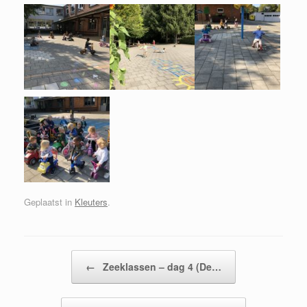
Geplaatst in
Kleuters
.
Bericht navigatie
←
Zeeklassen – dag 4 (De…