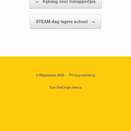
←
Kijkdag voor instappertjes
STEAM-dag lagere school
→
© Majestueus 2023
Privacyverklaring
Een
SiteOrigin
thema